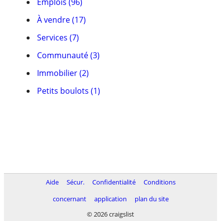
Emplois (96)
À vendre (17)
Services (7)
Communauté (3)
Immobilier (2)
Petits boulots (1)
Aide
Sécur.
Confidentialité
Conditions
concernant
application
plan du site
© 2026 craigslist