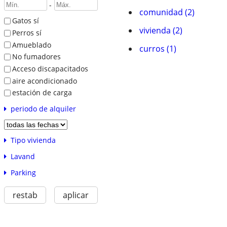
-
comunidad (2)
Gatos sí
vivienda (2)
Perros sí
Amueblado
curros (1)
No fumadores
Acceso discapacitados
aire acondicionado
estación de carga
periodo de alquiler
Tipo vivienda
Lavand
Parking
restab
aplicar