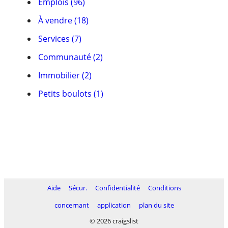
Emplois (96)
À vendre (18)
Services (7)
Communauté (2)
Immobilier (2)
Petits boulots (1)
Aide
Sécur.
Confidentialité
Conditions
concernant
application
plan du site
© 2026 craigslist