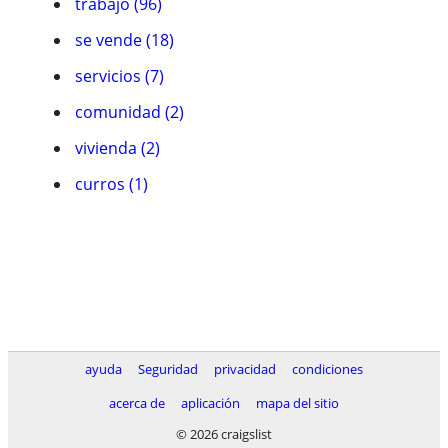
trabajo (96)
se vende (18)
servicios (7)
comunidad (2)
vivienda (2)
curros (1)
ayuda
Seguridad
privacidad
condiciones
acerca de
aplicación
mapa del sitio
© 2026 craigslist