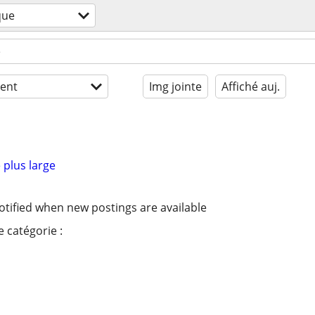
que
ent
Img jointe
Affiché auj.
 plus large
otified when new postings are available
 catégorie :