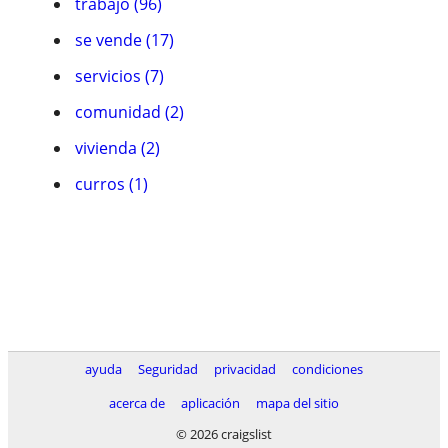
trabajo (96)
se vende (17)
servicios (7)
comunidad (2)
vivienda (2)
curros (1)
ayuda
Seguridad
privacidad
condiciones
acerca de
aplicación
mapa del sitio
© 2026 craigslist