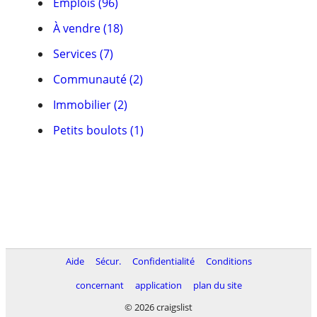
Emplois (96)
À vendre (18)
Services (7)
Communauté (2)
Immobilier (2)
Petits boulots (1)
Aide
Sécur.
Confidentialité
Conditions
concernant
application
plan du site
© 2026 craigslist