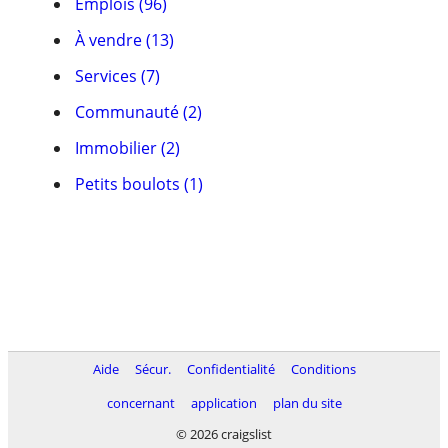
Emplois (96)
À vendre (13)
Services (7)
Communauté (2)
Immobilier (2)
Petits boulots (1)
Aide
Sécur.
Confidentialité
Conditions
concernant
application
plan du site
© 2026 craigslist