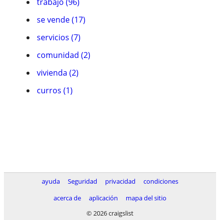
trabajo (96)
se vende (17)
servicios (7)
comunidad (2)
vivienda (2)
curros (1)
ayuda
Seguridad
privacidad
condiciones
acerca de
aplicación
mapa del sitio
© 2026 craigslist