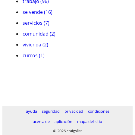
trabajo (96)
se vende (16)
servicios (7)
comunidad (2)
vivienda (2)
curros (1)
ayuda
seguridad
privacidad
condiciones
acerca de
aplicación
mapa del sitio
© 2026 craigslist