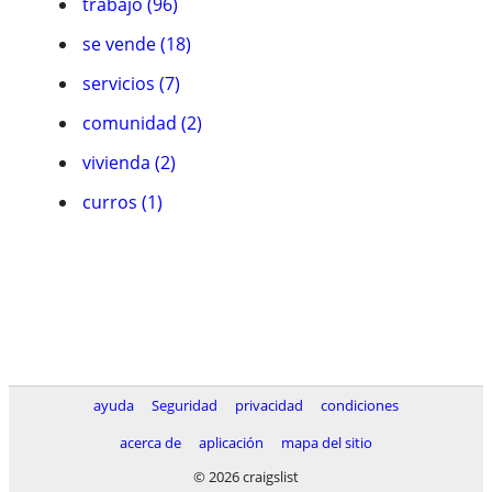
trabajo (96)
se vende (18)
servicios (7)
comunidad (2)
vivienda (2)
curros (1)
ayuda
Seguridad
privacidad
condiciones
acerca de
aplicación
mapa del sitio
© 2026 craigslist