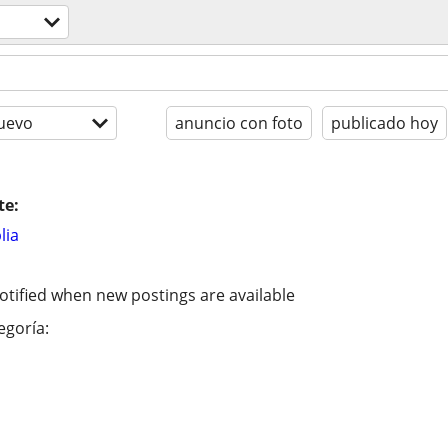
uevo
anuncio con foto
publicado hoy
te:
lia
otified when new postings are available
egoría: