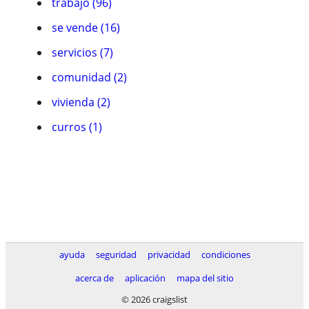
trabajo (96)
se vende (16)
servicios (7)
comunidad (2)
vivienda (2)
curros (1)
ayuda
seguridad
privacidad
condiciones
acerca de
aplicación
mapa del sitio
© 2026 craigslist