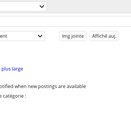
ent
Img jointe
Affiché auj.
 plus large
otified when new postings are available
 catégorie :