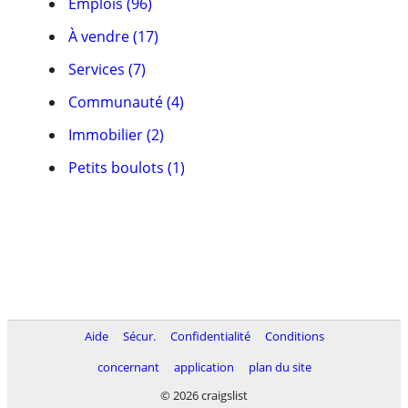
Emplois (96)
À vendre (17)
Services (7)
Communauté (4)
Immobilier (2)
Petits boulots (1)
Aide
Sécur.
Confidentialité
Conditions
concernant
application
plan du site
© 2026 craigslist