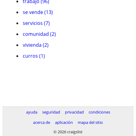
trabajo (96)
se vende (13)
servicios (7)
comunidad (2)
vivienda (2)
curros (1)
ayuda
seguridad
privacidad
condiciones
acerca de
aplicación
mapa del sitio
© 2026 craigslist