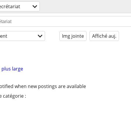
ecrétariat
ent
Img jointe
Affiché auj.
 plus large
otified when new postings are available
 catégorie :