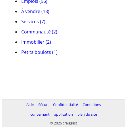
Emplois (96)
À vendre (18)
Services (7)
Communauté (2)
Immobilier (2)
Petits boulots (1)
Aide
Sécur.
Confidentialité
Conditions
concernant
application
plan du site
© 2026 craigslist