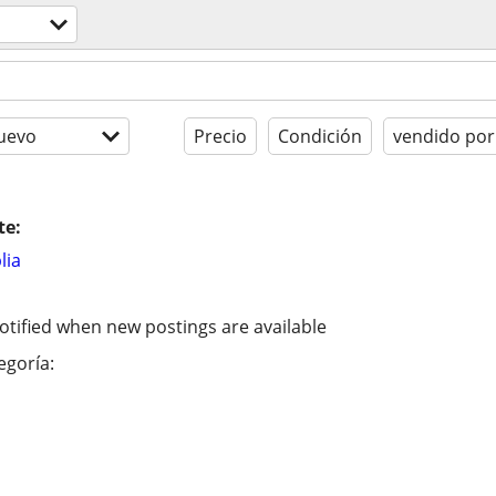
uevo
Precio
Condición
vendido por
te:
lia
otified when new postings are available
egoría: