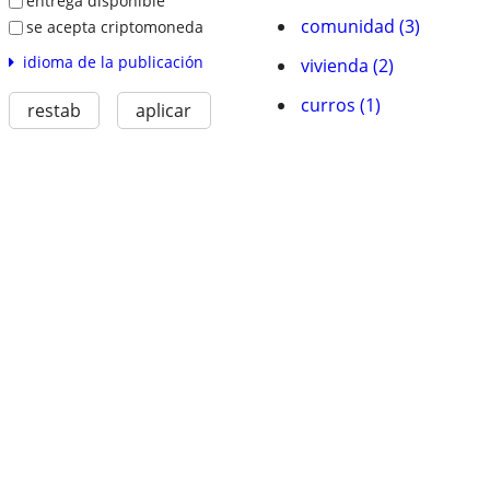
entrega disponible
comunidad (3)
se acepta criptomoneda
idioma de la publicación
vivienda (2)
curros (1)
restab
aplicar