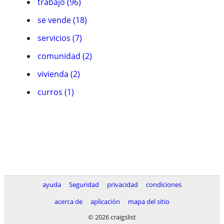
trabajo (96)
se vende (18)
servicios (7)
comunidad (2)
vivienda (2)
curros (1)
ayuda
Seguridad
privacidad
condiciones
acerca de
aplicación
mapa del sitio
© 2026 craigslist