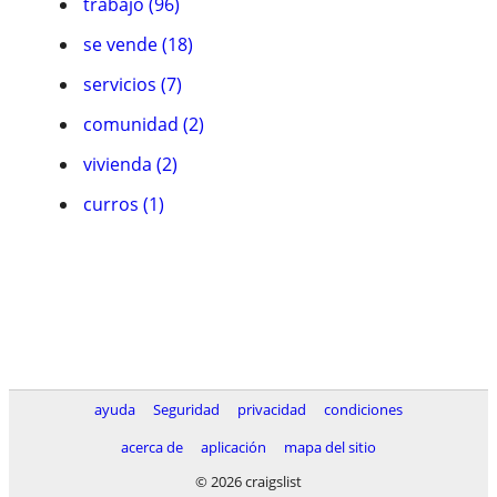
trabajo (96)
se vende (18)
servicios (7)
comunidad (2)
vivienda (2)
curros (1)
ayuda
Seguridad
privacidad
condiciones
acerca de
aplicación
mapa del sitio
© 2026 craigslist