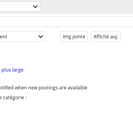
ent
Img jointe
Affiché auj.
 plus large
otified when new postings are available
 catégorie :