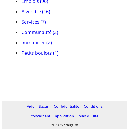
Emplois (96)
À vendre (16)
Services (7)
Communauté (2)
Immobilier (2)
Petits boulots (1)
Aide
Sécur.
Confidentialité
Conditions
concernant
application
plan du site
© 2026 craigslist