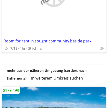
Room for rent in sought community beside park
7/18
1br
St john's
mehr aus der näheren Umgebung (sortiert nach
in weiterem Umkreis suchen
Entfernung)
$179,499