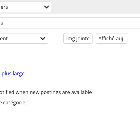
iers
ent
Img jointe
Affiché auj.
 plus large
otified when new postings are available
 catégorie :