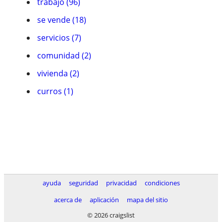
trabajo (96)
se vende (18)
servicios (7)
comunidad (2)
vivienda (2)
curros (1)
ayuda
seguridad
privacidad
condiciones
acerca de
aplicación
mapa del sitio
© 2026 craigslist