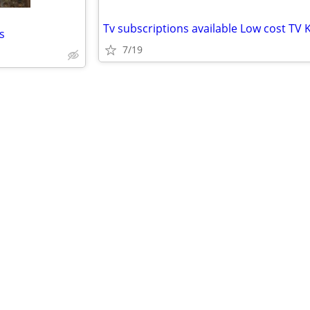
Tv subscriptions available Low cost TV 
s
7/19