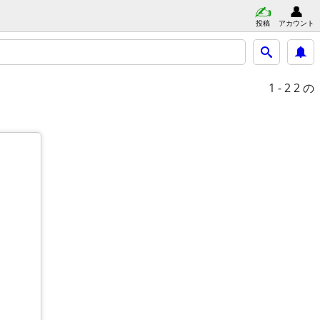
投稿
アカウント
1 - 2
2 の