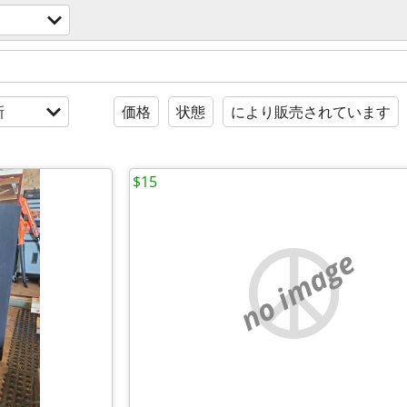
新
価格
状態
により販売されています
$15
no image