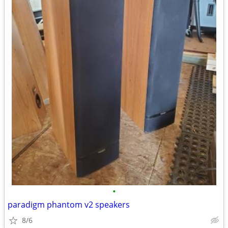
•
paradigm phantom v2 speakers
8/6