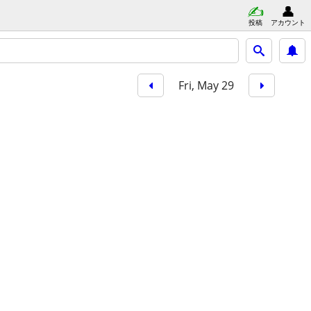
投稿
アカウント
Fri, May 29