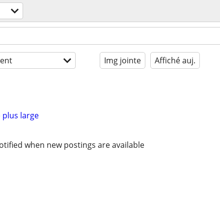
ent
Img jointe
Affiché auj.
 plus large
otified when new postings are available