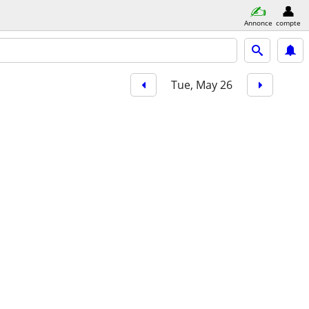
Annonce
compte
Tue, May 26