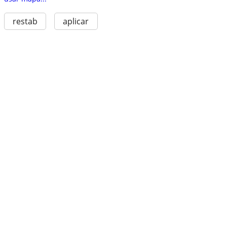
restab
aplicar