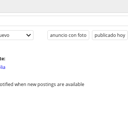
uevo
anuncio con foto
publicado hoy
te:
lia
otified when new postings are available