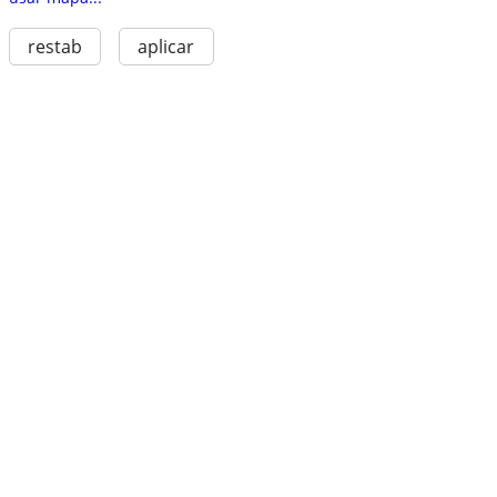
restab
aplicar