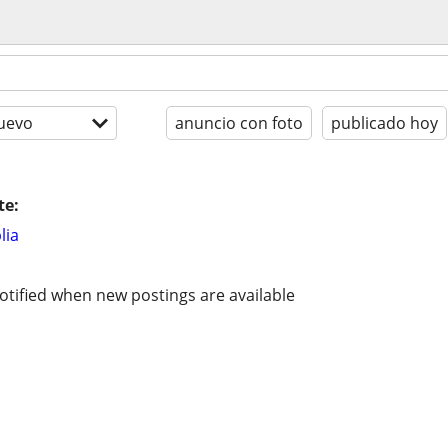
uevo
anuncio con foto
publicado hoy
te:
lia
otified when new postings are available