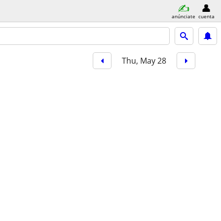
anúnciate
cuenta
Thu, May 28