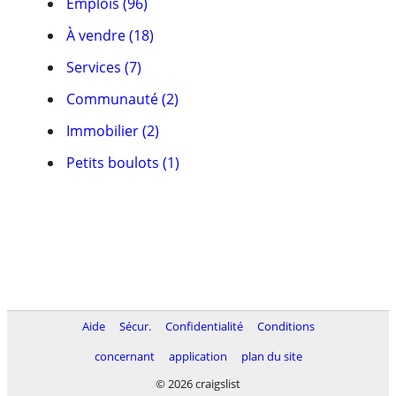
Emplois (96)
À vendre (18)
Services (7)
Communauté (2)
Immobilier (2)
Petits boulots (1)
Aide
Sécur.
Confidentialité
Conditions
concernant
application
plan du site
© 2026 craigslist