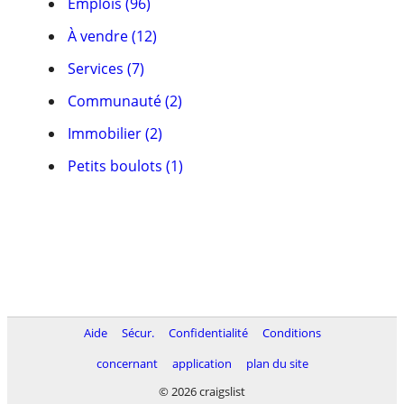
Emplois (96)
À vendre (12)
Services (7)
Communauté (2)
Immobilier (2)
Petits boulots (1)
Aide
Sécur.
Confidentialité
Conditions
concernant
application
plan du site
© 2026 craigslist