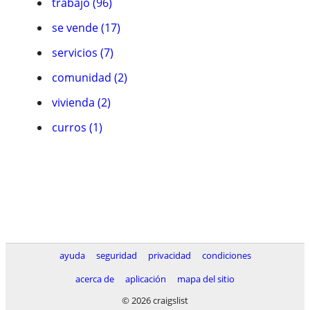
trabajo (96)
se vende (17)
servicios (7)
comunidad (2)
vivienda (2)
curros (1)
ayuda
seguridad
privacidad
condiciones
acerca de
aplicación
mapa del sitio
© 2026 craigslist