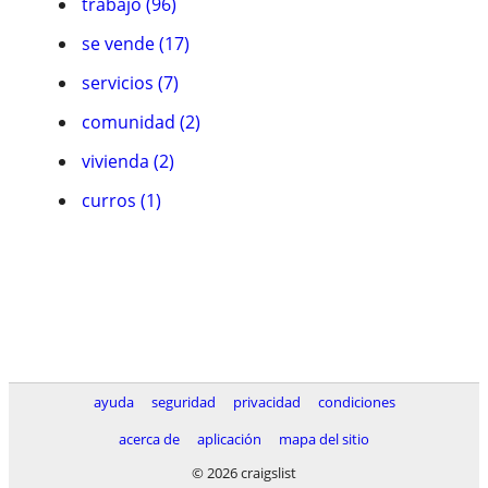
trabajo (96)
se vende (17)
servicios (7)
comunidad (2)
vivienda (2)
curros (1)
ayuda
seguridad
privacidad
condiciones
acerca de
aplicación
mapa del sitio
© 2026 craigslist