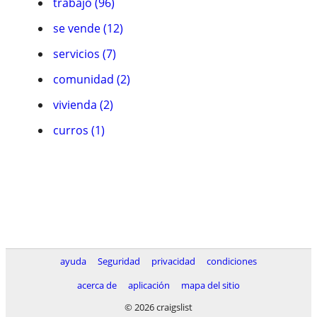
trabajo (96)
se vende (12)
servicios (7)
comunidad (2)
vivienda (2)
curros (1)
ayuda
Seguridad
privacidad
condiciones
acerca de
aplicación
mapa del sitio
© 2026 craigslist