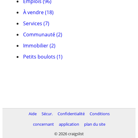
Emplois (96)
À vendre (18)
Services (7)
Communauté (2)
Immobilier (2)
Petits boulots (1)
Aide
Sécur.
Confidentialité
Conditions
concernant
application
plan du site
© 2026 craigslist