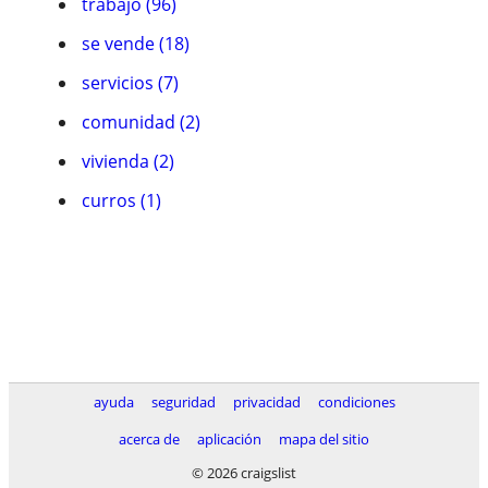
trabajo (96)
se vende (18)
servicios (7)
comunidad (2)
vivienda (2)
curros (1)
ayuda
seguridad
privacidad
condiciones
acerca de
aplicación
mapa del sitio
© 2026 craigslist