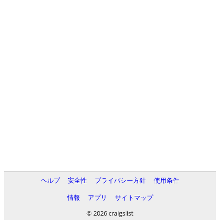
ヘルプ
安全性
プライバシー方針
使用条件
情報
アプリ
サイトマップ
© 2026 craigslist