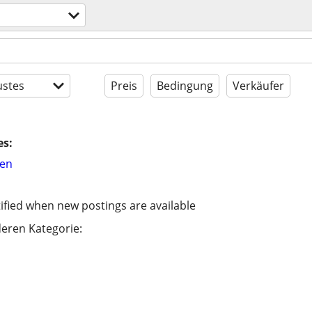
stes
Preis
Bedingung
Verkäufer
es:
hen
ified when new postings are available
eren Kategorie: