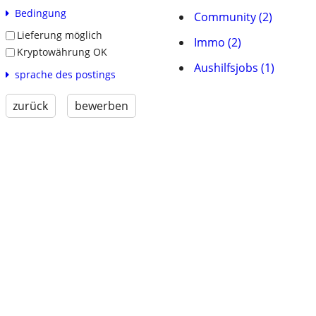
Bedingung
Community (2)
Lieferung möglich
Immo (2)
Kryptowährung OK
Aushilfsjobs (1)
sprache des postings
zurück
bewerben