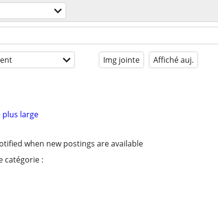
ent
Img jointe
Affiché auj.
 plus large
otified when new postings are available
 catégorie :