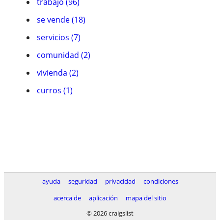
trabajo (96)
se vende (18)
servicios (7)
comunidad (2)
vivienda (2)
curros (1)
ayuda
seguridad
privacidad
condiciones
acerca de
aplicación
mapa del sitio
© 2026 craigslist