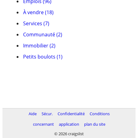
Emplois (96)
À vendre (18)
Services (7)
Communauté (2)
Immobilier (2)
Petits boulots (1)
Aide
Sécur.
Confidentialité
Conditions
concernant
application
plan du site
© 2026 craigslist