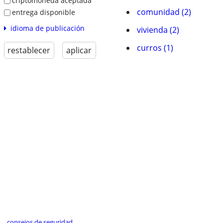
criptomoneda aceptada
comunidad (2)
entrega disponible
idioma de publicación
vivienda (2)
curros (1)
restablecer
aplicar
consejos de seguridad