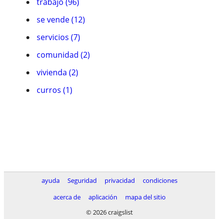
trabajo (96)
se vende (12)
servicios (7)
comunidad (2)
vivienda (2)
curros (1)
ayuda
Seguridad
privacidad
condiciones
acerca de
aplicación
mapa del sitio
© 2026 craigslist