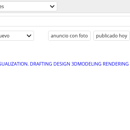
es
uevo
anuncio con foto
publicado hoy
SUALIZATION. DRAFTING DESIGN 3DMODELING RENDERING