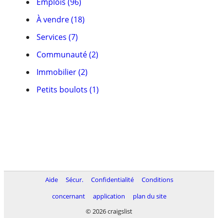
Emplois (96)
À vendre (18)
Services (7)
Communauté (2)
Immobilier (2)
Petits boulots (1)
Aide
Sécur.
Confidentialité
Conditions
concernant
application
plan du site
© 2026 craigslist