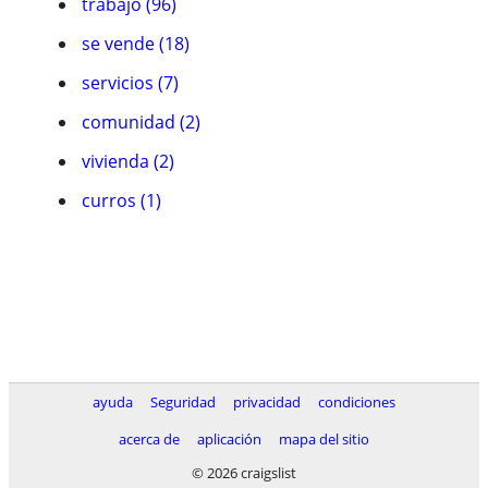
trabajo (96)
se vende (18)
servicios (7)
comunidad (2)
vivienda (2)
curros (1)
ayuda
Seguridad
privacidad
condiciones
acerca de
aplicación
mapa del sitio
© 2026 craigslist