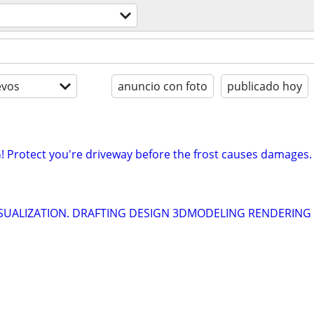
evos
anuncio con foto
publicado hoy
Protect you're driveway before the frost causes damages.
SUALIZATION. DRAFTING DESIGN 3DMODELING RENDERING